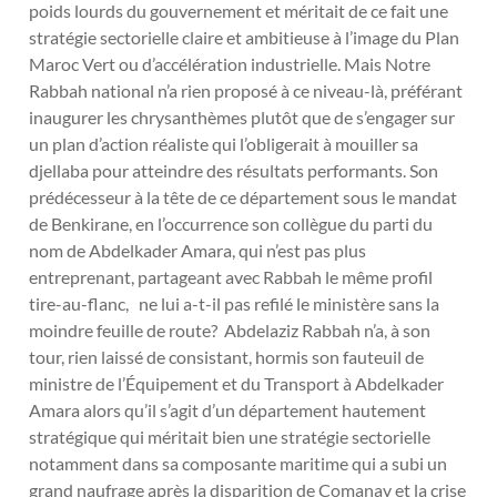
poids lourds du gouvernement et méritait de ce fait une
stratégie sectorielle claire et ambitieuse à l’image du Plan
Maroc Vert ou d’accélération industrielle. Mais Notre
Rabbah national n’a rien proposé à ce niveau-là, préférant
inaugurer les chrysanthèmes plutôt que de s’engager sur
un plan d’action réaliste qui l’obligerait à mouiller sa
djellaba pour atteindre des résultats performants. Son
prédécesseur à la tête de ce département sous le mandat
de Benkirane, en l’occurrence son collègue du parti du
nom de Abdelkader Amara, qui n’est pas plus
entreprenant, partageant avec Rabbah le même profil
tire-au-flanc, ne lui a-t-il pas refilé le ministère sans la
moindre feuille de route? Abdelaziz Rabbah n’a, à son
tour, rien laissé de consistant, hormis son fauteuil de
ministre de l’Équipement et du Transport à Abdelkader
Amara alors qu’il s’agit d’un département hautement
stratégique qui méritait bien une stratégie sectorielle
notamment dans sa composante maritime qui a subi un
grand naufrage après la disparition de Comanav et la crise