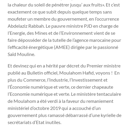
la chaleur du soleil de pénétrer jusqu’ aux fruits». Et c’est
exactement ce que subit depuis quelque temps sans
moufeter un membre du gouvernement, en l’occurrence
Abdelaziz Rabbah. Le pauvre ministre PJD en charge de
l’Energie, des Mines et de l’Environnement vient de se
faire déposséder de la tutelle de l’agence marocaine pour
l’efficacité énergétique (AMEE) dirigée par le passionné
Saïd Mouline.
Et devinez qui en a hérité par décret du Premier ministre
publié au Bulletin officiel, Moulahom Hafid, voyons ! En
plus du Commerce, l’Industrie, l’Investissement et
l’Économie numérique et verte, ce dernier chapeaute
l’Economie numérique et verte. Le ministère tentaculaire
de Moulahom a été verdi à la faveur du remaniement
ministériel d’octobre 2019 qui a accouché d’un
gouvernement plus ramassé débarrassé d’une kyrielle de
secrétariats d’Etat inutiles.