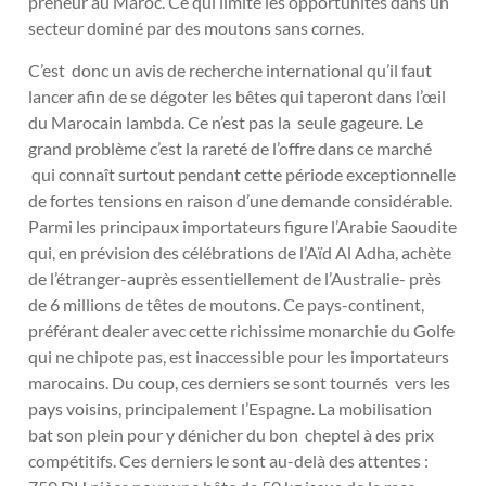
preneur au Maroc. Ce qui limite les opportunités dans un
secteur dominé par des moutons sans cornes.
C’est donc un avis de recherche international qu’il faut
lancer afin de se dégoter les bêtes qui taperont dans l’œil
du Marocain lambda. Ce n’est pas la seule gageure. Le
grand problème c’est la rareté de l’offre dans ce marché
qui connaît surtout pendant cette période exceptionnelle
de fortes tensions en raison d’une demande considérable.
Parmi les principaux importateurs figure l’Arabie Saoudite
qui, en prévision des célébrations de l’Aïd Al Adha, achète
de l’étranger-auprès essentiellement de l’Australie- près
de 6 millions de têtes de moutons. Ce pays-continent,
préférant dealer avec cette richissime monarchie du Golfe
qui ne chipote pas, est inaccessible pour les importateurs
marocains. Du coup, ces derniers se sont tournés vers les
pays voisins, principalement l’Espagne. La mobilisation
bat son plein pour y dénicher du bon cheptel à des prix
compétitifs. Ces derniers le sont au-delà des attentes :