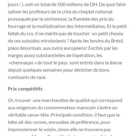
jours ! ), soit un total de 500 millions de DH. De quoi faire
saliver les profiteurs de la crise du cheptel national
provoquée par la sécheresse, la flambée des prix du
fourrage et la multiplication des intermédiaires. Et le petit
fellah du cru, il ne mérite pas de toucher un petit chouïa
de ces subsides mirobolants ? Après les bovins du Brésil,
place désormais, aux ovins européens! Excités par les
marges assez substantielles de l’opération, les
«chennaqas » de tout le pays sont entrés dans la danse
depuis quelques semaines pour dénicher de bons
ruminants de race.
Prix compétitifs
Or, trouver une marchandise de qualité qui correspond
aux exigences du consommateur marocain s’avère un
véritable casse-tête. Principale condition, il faut que la
bête ait des cornes, enroulées de préférence, pour
impressionner le voisin, sinon elle ne trouvera pas