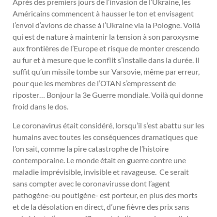
Après des premiers jours de l’invasion de l’Ukraine, les
Américains commencent à hausser le ton et envisagent
l’envoi d’avions de chasse à l’Ukraine via la Pologne. Voilà
qui est de nature à maintenir la tension à son paroxysme
aux frontières de l’Europe et risque de monter crescendo
au fur et à mesure que le conflit s’installe dans la durée. Il
suffit qu’un missile tombe sur Varsovie, même par erreur,
pour que les membres de l’OTAN s’empressent de
riposter… Bonjour la 3e Guerre mondiale. Voilà qui donne
froid dans le dos.
Le coronavirus était considéré, lorsqu’il s’est abattu sur les
humains avec toutes les conséquences dramatiques que
l’on sait, comme la pire catastrophe de l’histoire
contemporaine. Le monde était en guerre contre une
maladie imprévisible, invisible et ravageuse. Ce serait
sans compter avec le coronavirusse dont l’agent
pathogène-ou poutigène- est porteur, en plus des morts
et de la désolation en direct, d’une fièvre des prix sans