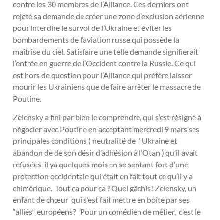
contre les 30 membres de l’Alliance. Ces derniers ont
rejeté sa demande de créer une zone d’exclusion aérienne
pour interdire le survol de l’Ukraine et éviter les
bombardements de l’aviation russe qui possède la
maîtrise du ciel. Satisfaire une telle demande signifierait
l’entrée en guerre de l’Occident contre la Russie. Ce qui
est hors de question pour l’Alliance qui préfère laisser
mourir les Ukrainiens que de faire arrêter le massacre de
Poutine.
Zelensky a fini par bien le comprendre, qui s’est résigné à
négocier avec Poutine en acceptant mercredi 9 mars ses
principales conditions ( neutralité de l’ Ukraine et
abandon de de son désir d’adhésion à l’Otan ) qu’il avait
refusées il ya quelques mois en se sentant fort d’une
protection occidentale qui était en fait tout ce qu’il y a
chimérique. Tout ça pour ça ? Quel gâchis! Zelensky, un
enfant de chœur qui s’est fait mettre en boîte par ses
“alliés“ européens? Pour un comédien de métier, c’est le