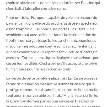
capitale ukrainienne ne semble pas intéresser Poutine qui
cherchait à faire plier son adversaire.
Pour une fois, l’Europe, incapable de voler au secours du
pays envahi dont elle se dit proche, assiste en spectateur
d’une tragédie qui se noue à ses portes. Les États-Unis
semblent tout aussi démunis face à la détermination de
Poutine qui nargue jusqu’ici les sanctions économiques
draconiennes adoptées contre son pays et, n’entendant
que ses conditions qu’il répète à l’envi, refuse d’interagir
avec les efforts diplomatiques déployés tous azimuts pour
cesser les hostilités. C’est à peine s’il a accepté une trêve
humanitaire pour faire évacuer les civils.
La raison de cette paralysie glaçante ? La Russie possède
l’arme de dissuasion massive, la bombe nucléaire qui la
protège comme un puissant bouclier contre la destruction
tout aussi massive subie par l’Irak, l’Afghanistan, la Syrie,
la Libye transformés par les puissances en théâtres de
guerre par procuration. Sans que les dégâts humains et les