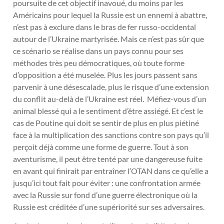
poursuite de cet objectif inavoué, du moins par les
Américains pour lequel la Russie est un ennemi à abattre,
n’est pas à exclure dans le bras de fer russo-occidental
autour de l’Ukraine martyrisée. Mais ce n’est pas sûr que
ce scénario se réalise dans un pays connu pour ses
méthodes très peu démocratiques, où toute forme
d’opposition a été muselée. Plus les jours passent sans
parvenir à une désescalade, plus le risque d’une extension
du conflit au-delà de l’Ukraine est réel. Méfiez-vous d’un
animal blessé qui a le sentiment d’être assiégé. Et c’est le
cas de Poutine qui doit se sentir de plus en plus piétiné
face à la multiplication des sanctions contre son pays qu’il
perçoit déjà comme une forme de guerre. Tout à son
aventurisme, il peut être tenté par une dangereuse fuite
en avant qui finirait par entraîner l’OTAN dans ce qu’elle a
jusqu’ici tout fait pour éviter : une confrontation armée
avec la Russie sur fond d’une guerre électronique où la
Russie est créditée d’une supériorité sur ses adversaires.