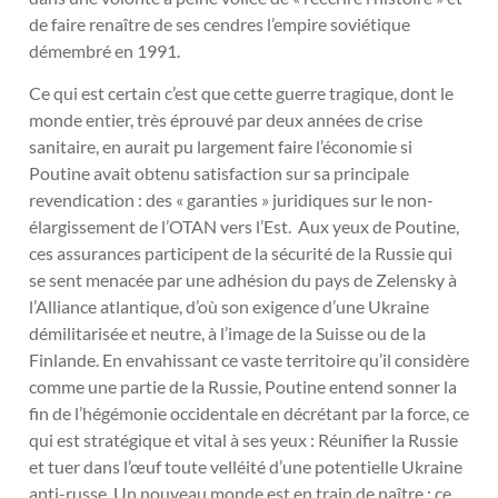
de faire renaître de ses cendres l’empire soviétique
démembré en 1991.
Ce qui est certain c’est que cette guerre tragique, dont le
monde entier, très éprouvé par deux années de crise
sanitaire, en aurait pu largement faire l’économie si
Poutine avait obtenu satisfaction sur sa principale
revendication : des « garanties » juridiques sur le non-
élargissement de l’OTAN vers l’Est. Aux yeux de Poutine,
ces assurances participent de la sécurité de la Russie qui
se sent menacée par une adhésion du pays de Zelensky à
l’Alliance atlantique, d’où son exigence d’une Ukraine
démilitarisée et neutre, à l’image de la Suisse ou de la
Finlande. En envahissant ce vaste territoire qu’il considère
comme une partie de la Russie, Poutine entend sonner la
fin de l’hégémonie occidentale en décrétant par la force, ce
qui est stratégique et vital à ses yeux : Réunifier la Russie
et tuer dans l’œuf toute velléité d’une potentielle Ukraine
anti-russe. Un nouveau monde est en train de naître ; ce