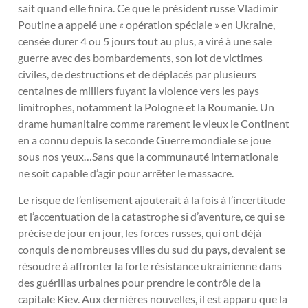
sait quand elle finira. Ce que le président russe Vladimir
Poutine a appelé une « opération spéciale » en Ukraine,
censée durer 4 ou 5 jours tout au plus, a viré à une sale
guerre avec des bombardements, son lot de victimes
civiles, de destructions et de déplacés par plusieurs
centaines de milliers fuyant la violence vers les pays
limitrophes, notamment la Pologne et la Roumanie. Un
drame humanitaire comme rarement le vieux le Continent
en a connu depuis la seconde Guerre mondiale se joue
sous nos yeux…Sans que la communauté internationale
ne soit capable d’agir pour arrêter le massacre.
Le risque de l’enlisement ajouterait à la fois à l’incertitude
et l’accentuation de la catastrophe si d’aventure, ce qui se
précise de jour en jour, les forces russes, qui ont déjà
conquis de nombreuses villes du sud du pays, devaient se
résoudre à affronter la forte résistance ukrainienne dans
des guérillas urbaines pour prendre le contrôle de la
capitale Kiev. Aux dernières nouvelles, il est apparu que la