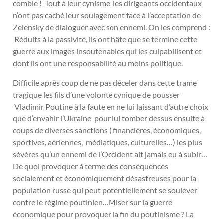
comble ! Tout à leur cynisme, les dirigeants occidentaux
n’ont pas caché leur soulagement face à l’acceptation de
Zelensky de dialoguer avec son ennemi. On les comprend :
Réduits à la passivité, ils ont hâte que se termine cette
guerre aux images insoutenables qui les culpabilisent et
dont ils ont une responsabilité au moins politique.
Difficile après coup de ne pas déceler dans cette trame
tragique les fils d’une volonté cynique de pousser
Vladimir Poutine à la faute en ne lui laissant d’autre choix
que d’envahir l’Ukraine pour lui tomber dessus ensuite à
coups de diverses sanctions ( financières, économiques,
sportives, aériennes, médiatiques, culturelles…) les plus
sévères qu’un ennemi de l’Occident ait jamais eu à subir…
De quoi provoquer à terme des conséquences
socialement et économiquement désastreuses pour la
population russe qui peut potentiellement se soulever
contre le régime poutinien…Miser sur la guerre
économique pour provoquer la fin du poutinisme ? La