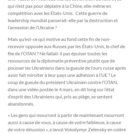
qui n’est pas pour déplaire à la Chine, elle-même en
compétition avec les États-Unis. Cette guerre de
leadership mondial passerait-elle par la destruction et
l’annexion de l’Ukraine ?
Mais qu’est-ce qui motive au fond cette fin de non-
recevoir opposée aux Russes par les États-Unis, le chef de
file de l’OTAN ? Ne fallait-il pas épuiser toutes les
ressources de la diplomatie préventive plutôt que de
pousser les Ukrainiens dans la gueule de l’ours russe après
avoir fait miroiter à leur pays une adhésion à l’UE ? Le
coup de gueule du président Ukrainien contre l’OTAN,
dans une vidéo postée le 4 mars, en dit long sur l’état
d’esprit des Ukrainiens qui, pris au piège, se sentent
abandonnés.
« Les gens qui mourront à partir de maintenant mourront
aussi à cause de vous, à cause de votre faiblesse, à cause
de votre désunion », a lancé Volodymyr Zelensky en colère