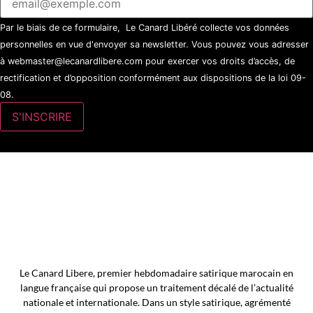
Par le biais de ce formulaire, Le Canard Libéré collecte vos données
personnelles en vue d'envoyer sa newsletter. Vous pouvez vous adresser
à webmaster@lecanardlibere.com pour exercer vos droits d’accès, de
rectification et d’opposition conformément aux dispositions de la loi 09-
08.
Le Canard Libere, premier hebdomadaire satirique marocain en
langue française qui propose un traitement décalé de l’actualité
nationale et internationale. Dans un style satirique, agrémenté