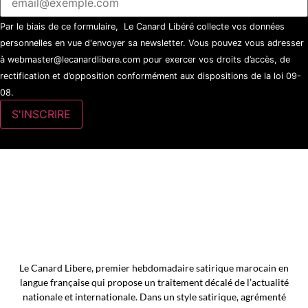
Par le biais de ce formulaire, Le Canard Libéré collecte vos données
personnelles en vue d'envoyer sa newsletter. Vous pouvez vous adresser
à webmaster@lecanardlibere.com pour exercer vos droits d’accès, de
rectification et d’opposition conformément aux dispositions de la loi 09-
08.
Le Canard Libere, premier hebdomadaire satirique marocain en
langue française qui propose un traitement décalé de l’actualité
nationale et internationale. Dans un style satirique, agrémenté