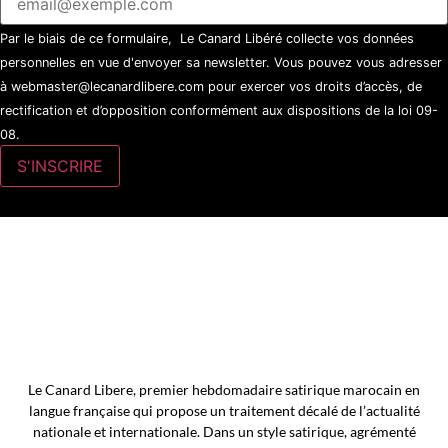
Par le biais de ce formulaire, Le Canard Libéré collecte vos données
personnelles en vue d'envoyer sa newsletter. Vous pouvez vous adresser
à webmaster@lecanardlibere.com pour exercer vos droits d’accès, de
rectification et d’opposition conformément aux dispositions de la loi 09-
08.
Le Canard Libere, premier hebdomadaire satirique marocain en
langue française qui propose un traitement décalé de l’actualité
nationale et internationale. Dans un style satirique, agrémenté