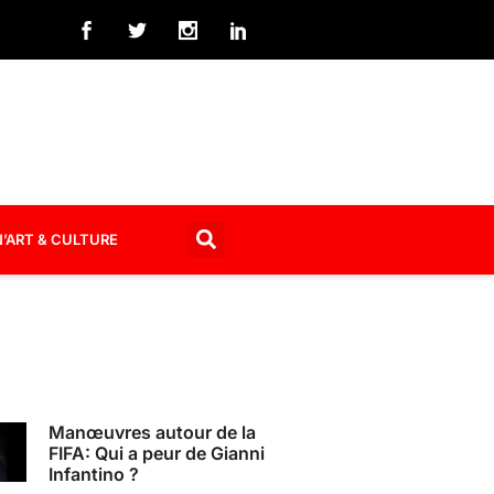
’ART & CULTURE
Manœuvres autour de la
FIFA: Qui a peur de Gianni
Infantino ?