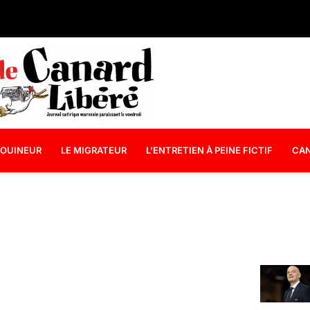
OUINEUR
LE MIGRATEUR
L’ENTRETIEN À PEINE FICTIF
CAN