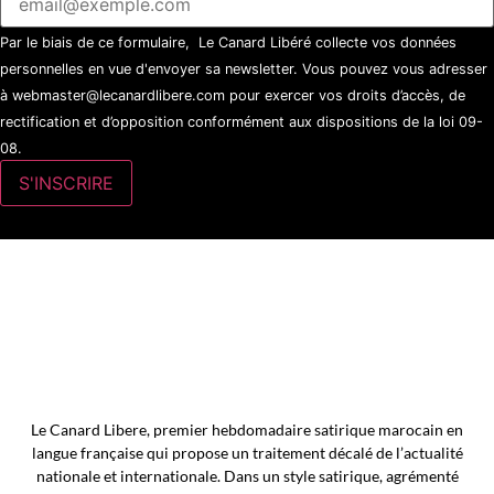
Par le biais de ce formulaire, Le Canard Libéré collecte vos données
personnelles en vue d'envoyer sa newsletter. Vous pouvez vous adresser
à webmaster@lecanardlibere.com pour exercer vos droits d’accès, de
rectification et d’opposition conformément aux dispositions de la loi 09-
08.
Le Canard Libere, premier hebdomadaire satirique marocain en
langue française qui propose un traitement décalé de l’actualité
nationale et internationale. Dans un style satirique, agrémenté