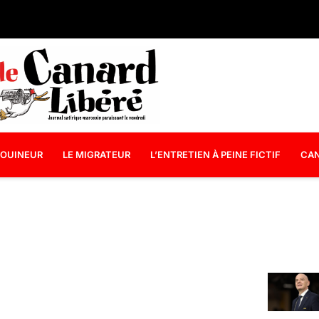
OUINEUR
LE MIGRATEUR
L’ENTRETIEN À PEINE FICTIF
CAN