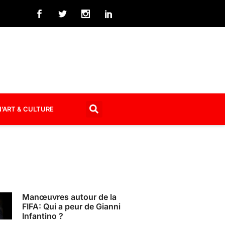
’ART & CULTURE
Manœuvres autour de la
FIFA: Qui a peur de Gianni
Infantino ?