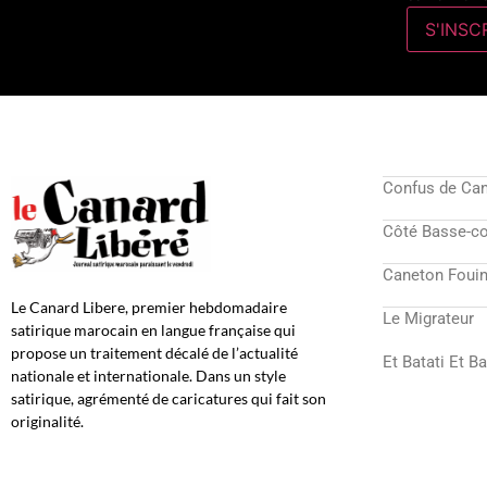
Confus de Ca
Côté Basse-c
Caneton Fouin
Le Canard Libere, premier hebdomadaire
Le Migrateur
satirique marocain en langue française qui
propose un traitement décalé de l’actualité
Et Batati Et B
nationale et internationale. Dans un style
satirique, agrémenté de caricatures qui fait son
originalité.