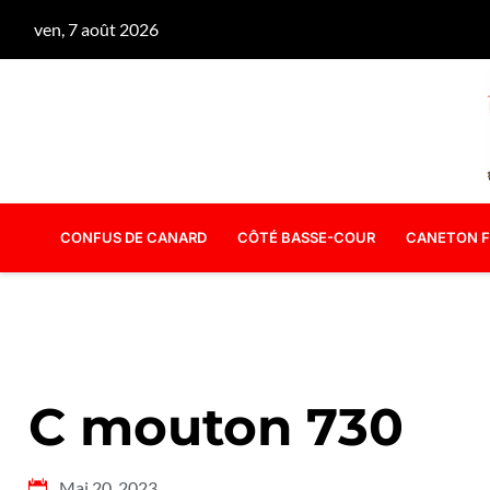
ven, 7 août 2026
CONFUS DE CANARD
CÔTÉ BASSE-COUR
CANETON F
C mouton 730
Mai 20, 2023