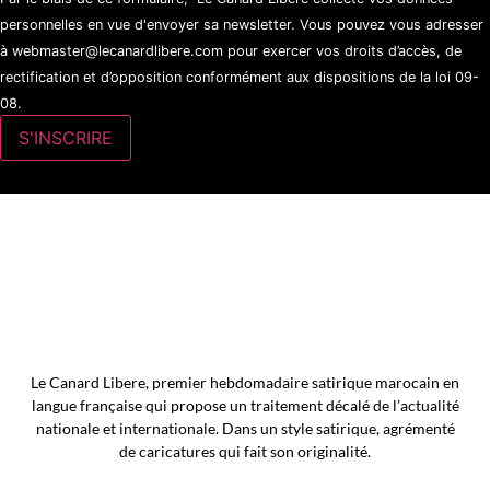
personnelles en vue d'envoyer sa newsletter. Vous pouvez vous adresser
à webmaster@lecanardlibere.com pour exercer vos droits d’accès, de
rectification et d’opposition conformément aux dispositions de la loi 09-
08.
Le Canard Libere, premier hebdomadaire satirique marocain en
langue française qui propose un traitement décalé de l’actualité
nationale et internationale. Dans un style satirique, agrémenté
de caricatures qui fait son originalité.