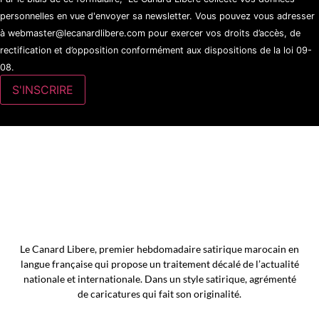
personnelles en vue d'envoyer sa newsletter. Vous pouvez vous adresser
à webmaster@lecanardlibere.com pour exercer vos droits d’accès, de
rectification et d’opposition conformément aux dispositions de la loi 09-
08.
Le Canard Libere, premier hebdomadaire satirique marocain en
langue française qui propose un traitement décalé de l’actualité
nationale et internationale. Dans un style satirique, agrémenté
de caricatures qui fait son originalité.