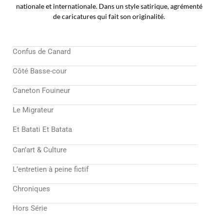
nationale et internationale. Dans un style satirique, agrémenté
de caricatures qui fait son originalité.
Confus de Canard
Côté Basse-cour
Caneton Fouineur
Le Migrateur
Et Batati Et Batata
Can’art & Culture
L’entretien à peine fictif
Chroniques
Hors Série