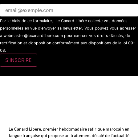
Par le biais de ce formulaire, Le Canard Libéré collecte vos données
personnelles en vue d'envoyer sa newsletter. Vous pouvez vous adresser
à webmaster@lecanardlibere.com pour exercer vos droits d’accès, de
rectification et d’opposition conformément aux dispositions de la loi 09-
08.
Le Canard Libere, premier hebdomadaire satirique marocain en
langue française qui propose un traitement décalé de l’actualité