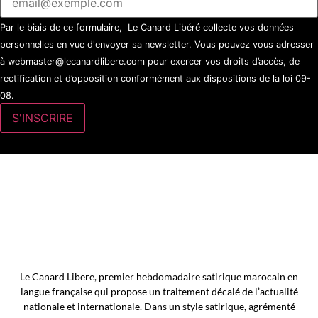
Par le biais de ce formulaire, Le Canard Libéré collecte vos données
personnelles en vue d'envoyer sa newsletter. Vous pouvez vous adresser
à webmaster@lecanardlibere.com pour exercer vos droits d’accès, de
rectification et d’opposition conformément aux dispositions de la loi 09-
08.
Le Canard Libere, premier hebdomadaire satirique marocain en
langue française qui propose un traitement décalé de l’actualité
nationale et internationale. Dans un style satirique, agrémenté