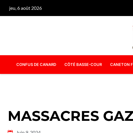
jeu, 6 août 2026
CONFUS DE CANARD
CÔTÉ BASSE-COUR
CANETON F
MASSACRES GA
Juin 9, 2024