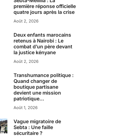
Sebta-Melillia : La
première réponse officielle
quatre jours après la crise
Août 2, 2026
Deux enfants marocains
retenus à Nairobi : Le
combat d’un père devant
la justice kényane
Août 2, 2026
Transhumance politique :
Quand changer de
boutique partisane
devient une mission
patriotique…
Août 1, 2026
Vague migratoire de
Sebta : Une faille
sécuritaire ?