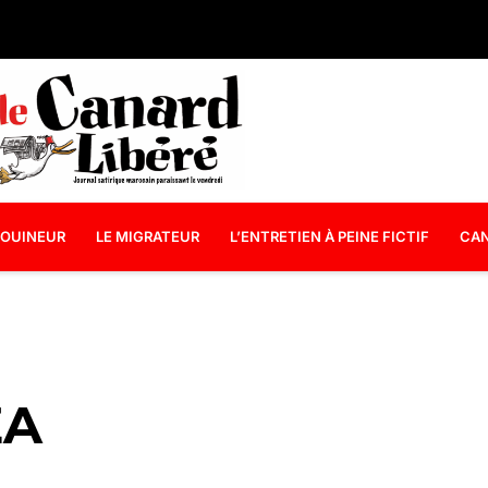
OUINEUR
LE MIGRATEUR
L’ENTRETIEN À PEINE FICTIF
CAN
ZA