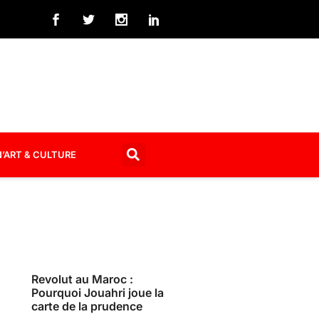
’ART & CULTURE
Revolut au Maroc :
Pourquoi Jouahri joue la
carte de la prudence