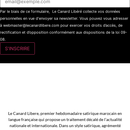
Par le biais de ce formulaire, Le Canard Libéré collecte vos données
personnelles en vue d'envoyer sa newsletter. Vous pouvez vous adresser
à webmaster@lecanardlibere.com pour exercer vos droits d’accès, de
rectification et d’opposition conformément aux dispositions de la loi 09-
08.
Le Canard Libere, premier hebdomadaire satirique marocain en
langue française qui propose un traitement décalé de l’actualité
nationale et internationale. Dans un style satirique, agrémenté