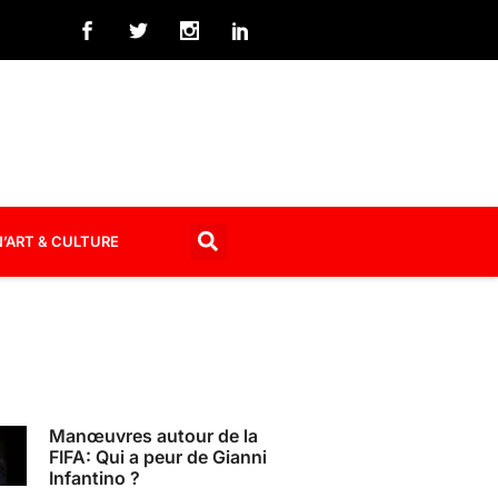
’ART & CULTURE
Manœuvres autour de la
FIFA: Qui a peur de Gianni
Infantino ?