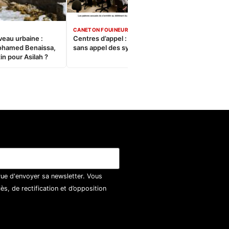
CANETON FOUINEUR
veau urbaine :
Centres d’appel : Le constat
ohamed Benaissa,
sans appel des syndicats
in pour Asilah ?
vue d'envoyer sa newsletter. Vous
, de rectification et d’opposition