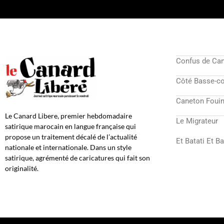
Confus de Ca
Côté Basse-c
Caneton Fouin
Le Canard Libere, premier hebdomadaire
Le Migrateur
satirique marocain en langue française qui
propose un traitement décalé de l’actualité
Et Batati Et B
nationale et internationale. Dans un style
satirique, agrémenté de caricatures qui fait son
originalité.