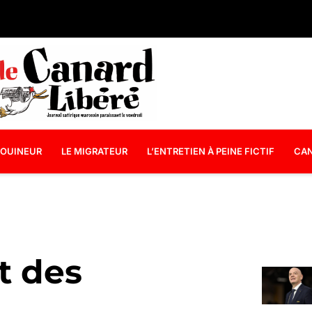
OUINEUR
LE MIGRATEUR
L’ENTRETIEN À PEINE FICTIF
CAN
t des