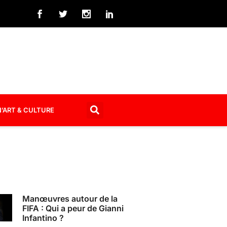
’ART & CULTURE
Manœuvres autour de la
FIFA : Qui a peur de Gianni
Infantino ?