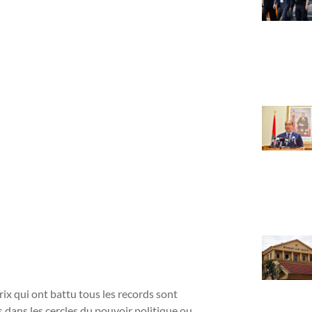
ix qui ont battu tous les records sont
 dans les cercles du pouvoir politique ou