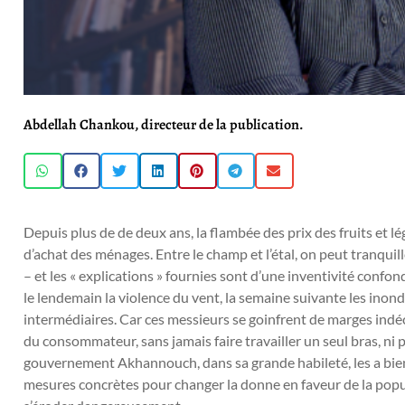
Abdellah Chankou, directeur de la publication.
Depuis plus de de deux ans, la flambée des prix des fruits et
d’achat des ménages. Entre le champ et l’étal, on peut tranquill
– et les « explications » fournies sont d’une inventivité confon
le lendemain la violence du vent, la semaine suivante les inonda
intermédiaires. Car ces messieurs se goinfrent de marges indé
du consommateur, sans jamais faire travailler un seul bras, ni
gouvernement Akhannouch, dans sa grande habileté, les a bie
mesures concrètes pour changer la donne en faveur de la popul