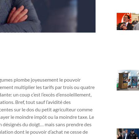
 légumes plombe joyeusement le pouvoir
ement multiplier les tarifs par trois ou quatre
dante: un coup c’est l’excès d’ensoleillement,
tions. Bref, tout sauf l’avidité des
centes sur le dos du petit agriculteur comme
 payer le moindre impôt ou la moindre taxe. Le
n désignés du doigt… mais sans prendre des
ation dont le pouvoir d’achat ne cesse de