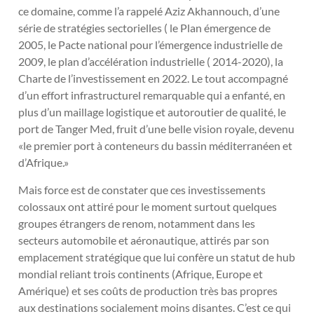
ce domaine, comme l’a rappelé Aziz Akhannouch, d’une
série de stratégies sectorielles ( le Plan émergence de
2005, le Pacte national pour l’émergence industrielle de
2009, le plan d’accélération industrielle ( 2014-2020), la
Charte de l’investissement en 2022. Le tout accompagné
d’un effort infrastructurel remarquable qui a enfanté, en
plus d’un maillage logistique et autoroutier de qualité, le
port de Tanger Med, fruit d’une belle vision royale, devenu
«le premier port à conteneurs du bassin méditerranéen et
d’Afrique.»
Mais force est de constater que ces investissements
colossaux ont attiré pour le moment surtout quelques
groupes étrangers de renom, notamment dans les
secteurs automobile et aéronautique, attirés par son
emplacement stratégique que lui confère un statut de hub
mondial reliant trois continents (Afrique, Europe et
Amérique) et ses coûts de production très bas propres
aux destinations socialement moins disantes. C’est ce qui