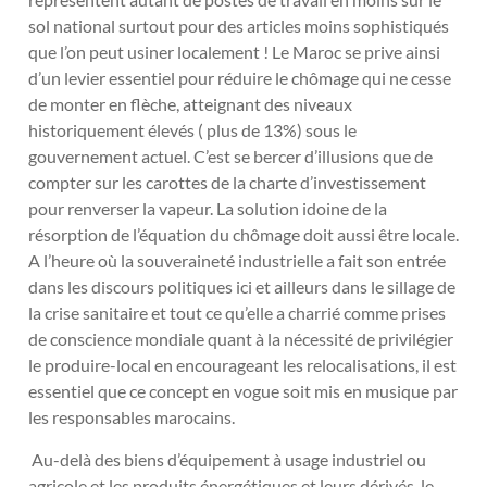
sol national surtout pour des articles moins sophistiqués
que l’on peut usiner localement ! Le Maroc se prive ainsi
d’un levier essentiel pour réduire le chômage qui ne cesse
de monter en flèche, atteignant des niveaux
historiquement élevés ( plus de 13%) sous le
gouvernement actuel. C’est se bercer d’illusions que de
compter sur les carottes de la charte d’investissement
pour renverser la vapeur. La solution idoine de la
résorption de l’équation du chômage doit aussi être locale.
A l’heure où la souveraineté industrielle a fait son entrée
dans les discours politiques ici et ailleurs dans le sillage de
la crise sanitaire et tout ce qu’elle a charrié comme prises
de conscience mondiale quant à la nécessité de privilégier
le produire-local en encourageant les relocalisations, il est
essentiel que ce concept en vogue soit mis en musique par
les responsables marocains.
Au-delà des biens d’équipement à usage industriel ou
agricole et les produits énergétiques et leurs dérivés, le