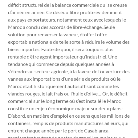
déficit structurel de la balance commerciale qui se creuse
d’année en année. Ce déséquilibre profite évidemment
aux pays exportateurs, notamment ceux avec lesquels le
Maroc a conclu des accords de libre-échange. Seule
solution pour renverser la vapeur, étoffer l’offre
exportable nationale de telle sorte à réduire le volume des
biens importés. Faute de quoi, il sera toujours plus
rentable d’être agent importateur qu’industriel. Une
tendance qui commence depuis quelques années à
s’étendre au secteur agricole, à la faveur de l’ouverture des
vannes aux importations d’une série de produits où le
Maroc était historiquement autosuffisant comme les
viandes rouges, le lait frais ou l’huile d’olive… Or, le déficit
commercial sur le long terme où s’est installé le Maroc
constitue un enjeu économique majeur sur deux plans :
D’abord, en matière d’emploi en ce sens que les millions de
containers, remplis de produits manufacturés ailleurs, qui
entrent chaque année par le port de Casablanca,
représentent autant de postes de travail en moins sur le