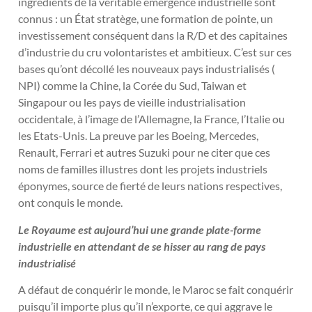
ingrédients de la véritable émergence industrielle sont
connus : un État stratège, une formation de pointe, un
investissement conséquent dans la R/D et des capitaines
d’industrie du cru volontaristes et ambitieux. C’est sur ces
bases qu’ont décollé les nouveaux pays industrialisés (
NPI) comme la Chine, la Corée du Sud, Taiwan et
Singapour ou les pays de vieille industrialisation
occidentale, à l’image de l’Allemagne, la France, l’Italie ou
les Etats-Unis. La preuve par les Boeing, Mercedes,
Renault, Ferrari et autres Suzuki pour ne citer que ces
noms de familles illustres dont les projets industriels
éponymes, source de fierté de leurs nations respectives,
ont conquis le monde.
Le Royaume est aujourd’hui une grande plate-forme
industrielle en attendant de se hisser au rang de pays
industrialisé
A défaut de conquérir le monde, le Maroc se fait conquérir
puisqu’il importe plus qu’il n’exporte, ce qui aggrave le