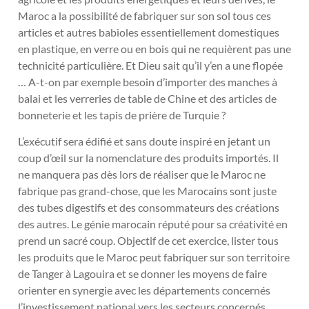
Maroc a la possibilité de fabriquer sur son sol tous ces
articles et autres babioles essentiellement domestiques
en plastique, en verre ou en bois qui ne requièrent pas une
technicité particulière. Et Dieu sait qu’il y’en a une flopée
… A-t-on par exemple besoin d’importer des manches à
balai et les verreries de table de Chine et des articles de
bonneterie et les tapis de prière de Turquie ?
L’exécutif sera édifié et sans doute inspiré en jetant un
coup d’œil sur la nomenclature des produits importés. Il
ne manquera pas dès lors de réaliser que le Maroc ne
fabrique pas grand-chose, que les Marocains sont juste
des tubes digestifs et des consommateurs des créations
des autres. Le génie marocain réputé pour sa créativité en
prend un sacré coup. Objectif de cet exercice, lister tous
les produits que le Maroc peut fabriquer sur son territoire
de Tanger à Lagouira et se donner les moyens de faire
orienter en synergie avec les départements concernés
l’investissement national vers les secteurs concernés.