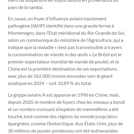
pays de la samba.
En cause, un foyer d’influenza aviaire hautement
pathogène (IAHP) identifié dans une grande ferme à
Montenegro, dans l’Etat méridional du Rio Grande do Sul,
selon un communiqué du ministère de l’Agriculture, qui a
indique que la maladie « n’est pas transmissible à travers
la consommation de viande ni des œufs ». Le Brésil est le
premier exportateur mondial de viande de poulet, et la
Chine est la première destination de ces exportations,
avec plus de 562 000 tonnes envoyées vers le géant
asiatique en 2024 – soit 10,89 % du total.
La grippe aviaire A est apparue en 1996 en Chine, mais,
depuis 2020, le nombre de foyers chez les oiseaux a bondi
et un nombre croissant d’espèces de mammifères a été
touché, tout comme des régions du monde jusqu’alors
épargnées, comme l’Antarctique. Aux États-Unis, plus de
30 millions de poules pondeuses ont été euthanasiées