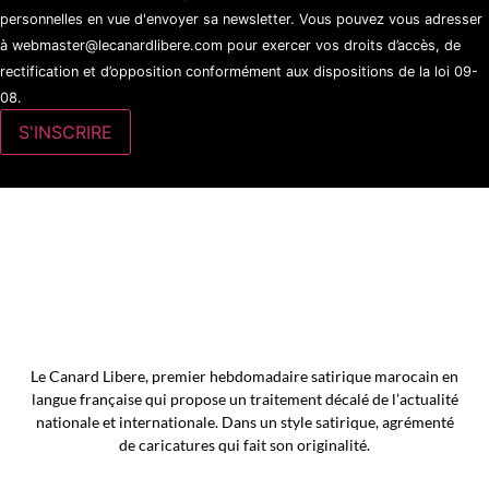
personnelles en vue d'envoyer sa newsletter. Vous pouvez vous adresser
à webmaster@lecanardlibere.com pour exercer vos droits d’accès, de
rectification et d’opposition conformément aux dispositions de la loi 09-
08.
Le Canard Libere, premier hebdomadaire satirique marocain en
langue française qui propose un traitement décalé de l’actualité
nationale et internationale. Dans un style satirique, agrémenté
de caricatures qui fait son originalité.