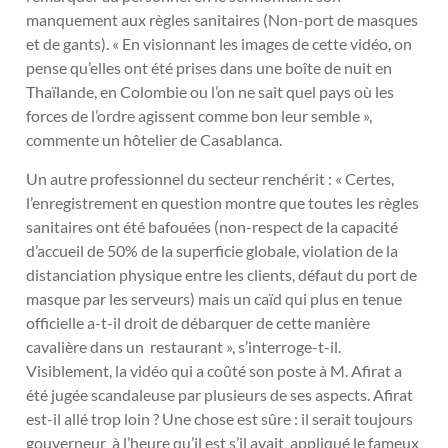
manquement aux règles sanitaires (Non-port de masques
et de gants). « En visionnant les images de cette vidéo, on
pense qu’elles ont été prises dans une boîte de nuit en
Thaïlande, en Colombie ou l’on ne sait quel pays où les
forces de l’ordre agissent comme bon leur semble »,
commente un hôtelier de Casablanca.
Un autre professionnel du secteur renchérit : « Certes,
l’enregistrement en question montre que toutes les règles
sanitaires ont été bafouées (non-respect de la capacité
d’accueil de 50% de la superficie globale, violation de la
distanciation physique entre les clients, défaut du port de
masque par les serveurs) mais un caïd qui plus en tenue
officielle a-t-il droit de débarquer de cette manière
cavalière dans un restaurant », s’interroge-t-il.
Visiblement, la vidéo qui a coûté son poste à M. Afirat a
été jugée scandaleuse par plusieurs de ses aspects. Afirat
est-il allé trop loin ? Une chose est sûre : il serait toujours
gouverneur à l’heure qu’il est s’il avait appliqué le fameux