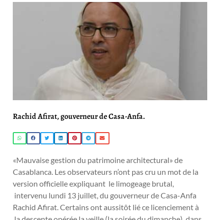
Rachid Afirat, gouverneur de Casa-Anfa.
«Mauvaise gestion du patrimoine architectural» de
Casablanca. Les observateurs n’ont pas cru un mot de la
version officielle expliquant le limogeage brutal,
intervenu lundi 13 juillet, du gouverneur de Casa-Anfa
Rachid Afirat. Certains ont aussitôt lié ce licenciement à
la descente opérée la veille (la soirée du dimanche) dans