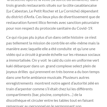
trois grands restaurants situés sur la côte casablancaise
(Le Cabestan, Le Petit Rocher et La Corniche) dépendant
du district d’Anfa. Ces lieux plus de divertissement que de
restauration furent illico fermés avec sanction pécuniaire
pour non respect du protocole sanitaire du Covid-19.
Ce qui n’a pas plu à plus d’un dans cette histoire ce n’est
pas tellement la mission de contrôle en elle-même mais la
manière avec laquelle elle a été conduite et qu’une une
vidéo qui a circulé à grande échelle sur les réseaux sociaux
a immortalisée. On y voit le caïd du coin en uniforme vert
kaki débarquer dans un grand complexe select plein de
joyeux drilles qui prennent en très bonne a du bon temps
dans une forte ambiance musicale. Plusieurs autres
enregistrements montrent notre agent d’autorité zélé en
train d’arpenter comme s’il était chez lui les différents
compartiments (bar, piscine, comptoirs…) de la
discothèque et circuler entre les tables tout en faisant
remarquer au personnel en le sermonnant son