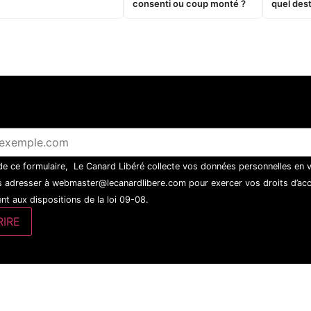
consenti ou coup monté ?
quel dest
 de ce formulaire, Le Canard Libéré collecte vos données personnelles en 
 adresser à webmaster@lecanardlibere.com pour exercer vos droits d’accès
t aux dispositions de la loi 09-08.