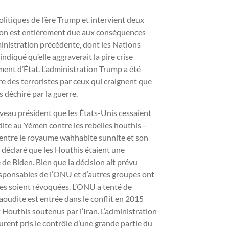
olitiques de l’ère Trump et intervient deux
ction est entièrement due aux conséquences
inistration précédente, dont les Nations
ndiqué qu’elle aggraverait la pire crise
ent d’État. L’administration Trump a été
ire des terroristes par ceux qui craignent que
s déchiré par la guerre.
uveau président que les États-Unis cessaient
dite au Yémen contre les rebelles houthis –
entre le royaume wahhabite sunnite et son
it déclaré que les Houthis étaient une
e de Biden. Bien que la décision ait prévu
esponsables de l’ONU et d’autres groupes ont
lles soient révoquées. L’ONU a tenté de
saoudite est entrée dans le conflit en 2015
Houthis soutenus par l’Iran. L’administration
rent pris le contrôle d’une grande partie du