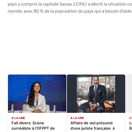
pays y compris la capitale Sanaa. L’ONU a décrit la situation 
monde, avec 80 % de la population du pays qui a besoin d’aide
A LA UNE
A LA UNE
C
Fait divers: Scène
Affaire de viol présumé
L
surréaliste à l’OFPPT de
d’une juriste française à
B