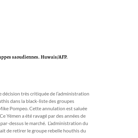
s frappes saoudiennes. Huwais/AFP.
 décision très critiquée de l’administration
outhis dans la black-liste des groupes
t Mike Pompeo. Cette annulation est saluée
 Ce Yémen a été ravagé par des années de
 par-dessus le marché. L’administration du
ait de retirer le groupe rebelle houthis du