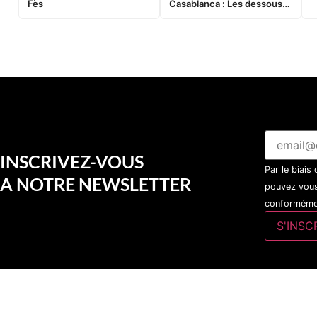
Fès
Casablanca : Les dessous
d’une soirée partie en
sucette…
INSCRIVEZ-VOUS
Par le biais
A NOTRE NEWSLETTER
pouvez vous
conformémen