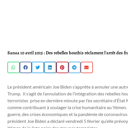
Sanaa 10 avril 2015 : Des rebelles houthis réclament l'arrêt de
Le président américain Joe Biden s’apprête à annuler une autre
Trump. Il s’agit de l’annulation de l’intégration des rebelles h
terroristes prise en dernière minute par l’ex secrétaire d’Éta
comme contribuant à soulager la crise humanitaire au Yémen.
guerre, des crises économiques et la pandémie de coronavirus
président Joe Biden a déclaré vendredi 5 février qu’elle prévoy
Yémen de la liste noire des groupes terroristes.