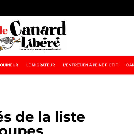
OUINEUR
LE MIGRATEUR
L’ENTRETIEN À PEINE FICTIF
CAN
s de la liste
roupes