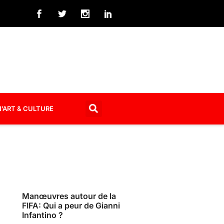
’ART & CULTURE
Manœuvres autour de la
FIFA: Qui a peur de Gianni
Infantino ?