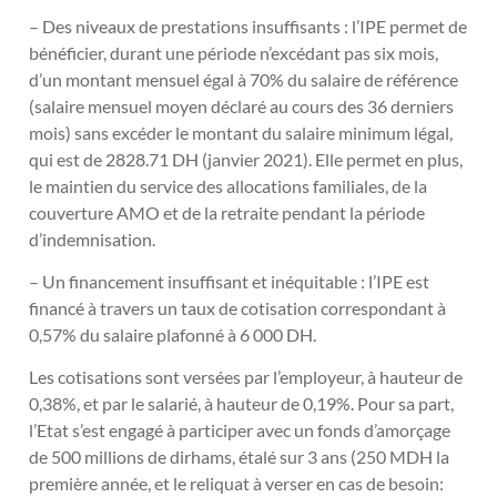
– Des niveaux de prestations insuffisants : l’IPE permet de
bénéficier, durant une période n’excédant pas six mois,
d’un montant mensuel égal à 70% du salaire de référence
(salaire mensuel moyen déclaré au cours des 36 derniers
mois) sans excéder le montant du salaire minimum légal,
qui est de 2828.71 DH (janvier 2021). Elle permet en plus,
le maintien du service des allocations familiales, de la
couverture AMO et de la retraite pendant la période
d’indemnisation.
– Un financement insuffisant et inéquitable : l’IPE est
financé à travers un taux de cotisation correspondant à
0,57% du salaire plafonné à 6 000 DH.
Les cotisations sont versées par l’employeur, à hauteur de
0,38%, et par le salarié, à hauteur de 0,19%. Pour sa part,
l’Etat s’est engagé à participer avec un fonds d’amorçage
de 500 millions de dirhams, étalé sur 3 ans (250 MDH la
première année, et le reliquat à verser en cas de besoin: