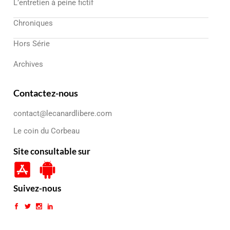
L’entretien à peine fictif
Chroniques
Hors Série
Archives
Contactez-nous
contact@lecanardlibere.com
Le coin du Corbeau
Site consultable sur
Suivez-nous