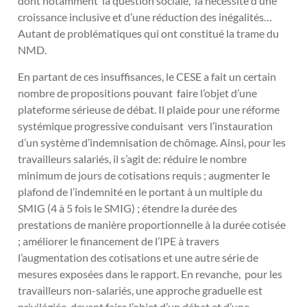
dont notamment la question sociale, la nécessité d’une
croissance inclusive et d’une réduction des inégalités…
Autant de problématiques qui ont constitué la trame du
NMD.
En partant de ces insuffisances, le CESE a fait un certain
nombre de propositions pouvant faire l’objet d’une
plateforme sérieuse de débat. Il plaide pour une réforme
systémique progressive conduisant vers l’instauration
d’un système d’indemnisation de chômage. Ainsi, pour les
travailleurs salariés, il s’agit de: réduire le nombre
minimum de jours de cotisations requis ; augmenter le
plafond de l’indemnité en le portant à un multiple du
SMIG (4 à 5 fois le SMIG) ; étendre la durée des
prestations de manière proportionnelle à la durée cotisée
; améliorer le financement de l’IPE à travers
l’augmentation des cotisations et une autre série de
mesures exposées dans le rapport. En revanche, pour les
travailleurs non-salariés, une approche graduelle est
privilégiée devant faire l’objet d’un débat et d’une