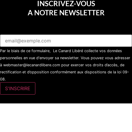
INSCRIVEZ-VOUS
A NOTRE NEWSLETTER
Par le biais de ce formulaire, Le Canard Libéré collecte vos données
personnelles en vue d'envoyer sa newsletter. Vous pouvez vous adresser
à webmaster@lecanardlibere.com pour exercer vos droits d’accès, de
rectification et d’opposition conformément aux dispositions de la loi 09-
08.