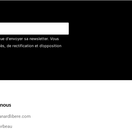
vue d'envoyer sa newsletter. Vous
, de rectification et d’opposition
-nous
anardlibere.com
orbeau