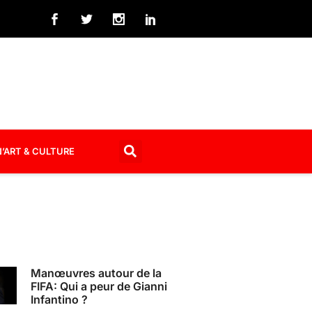
’ART & CULTURE
Manœuvres autour de la
FIFA: Qui a peur de Gianni
Infantino ?