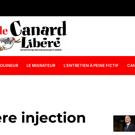
OUINEUR
LE MIGRATEUR
L’ENTRETIEN À PEINE FICTIF
CAN
re injection