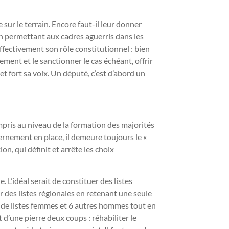
 sur le terrain. Encore faut-il leur donner
 en permettant aux cadres aguerris dans les
effectivement son rôle constitutionnel : bien
ement et le sanctionner le cas échéant, offrir
t fort sa voix. Un député, c’est d’abord un
mpris au niveau de la formation des majorités
ernement en place, il demeure toujours le «
on, qui définit et arrête les choix
. L’idéal serait de constituer des listes
r des listes régionales en retenant une seule
 de listes femmes et 6 autres hommes tout en
 d’une pierre deux coups : réhabiliter le