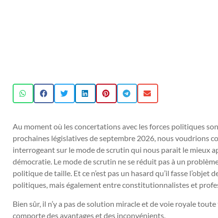
Au moment où les concertations avec les forces politiques son
prochaines législatives de septembre 2026, nous voudrions co
interrogeant sur le mode de scrutin qui nous parait le mieux 
démocratie. Le mode de scrutin ne se réduit pas à un problème
politique de taille. Et ce n’est pas un hasard qu’il fasse l’obj
politiques, mais également entre constitutionnalistes et profe
Bien sûr, il n’y a pas de solution miracle et de voie royale tou
comporte des avantages et des inconvénients.