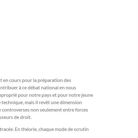
t en cours pour la préparation des
ntribuer à ce débat national en nous
approprié pour notre pays et pour notre jeune
 technique, mais il revêt une dimension
et de controverses non seulement entre forces
sseurs de droit.
te tracée. En théorie, chaque mode de scrutin