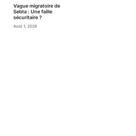
Vague migratoire de
Sebta : Une faille
sécuritaire ?
Août 1, 2026