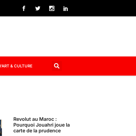
’ART & CULTURE
Revolut au Maroc :
Pourquoi Jouahri joue la
carte de la prudence