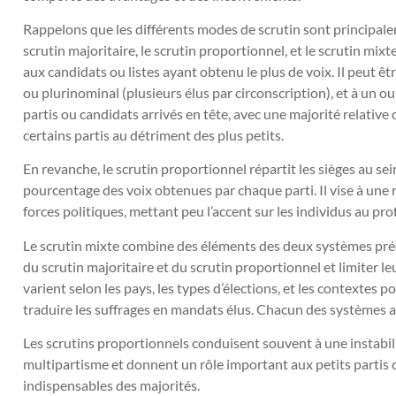
Rappelons que les différents modes de scrutin sont principale
scrutin majoritaire, le scrutin proportionnel, et le scrutin mixte
aux candidats ou listes ayant obtenu le plus de voix. Il peut êt
ou plurinominal (plusieurs élus par circonscription), et à un 
partis ou candidats arrivés en tête, avec une majorité relative o
certains partis au détriment des plus petits.
En revanche, le scrutin proportionnel répartit les sièges au s
pourcentage des voix obtenues par chaque parti. Il vise à une 
forces politiques, mettant peu l’accent sur les individus au prof
Le scrutin mixte combine des éléments des deux systèmes pré
du scrutin majoritaire et du scrutin proportionnel et limiter l
varient selon les pays, les types d’élections, et les contextes 
traduire les suffrages en mandats élus. Chacun des systèmes a
Les scrutins proportionnels conduisent souvent à une instabilit
multipartisme et donnent un rôle important aux petits partis 
indispensables des majorités.