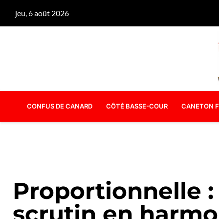
jeu, 6 août 2026
CONFUS DE CANARD
CÔTÉ BASSE-COUR
CANETON F
Proportionnelle 
scrutin en harmo