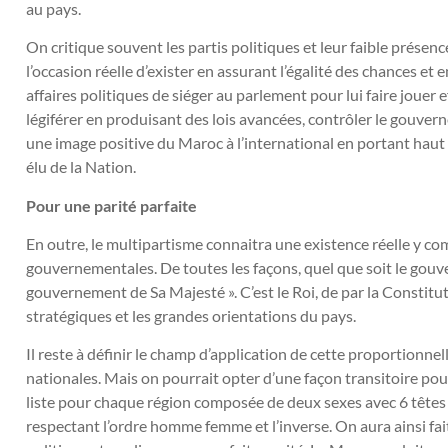
au pays.
On critique souvent les partis politiques et leur faible présence
l’occasion réelle d’exister en assurant l’égalité des chances et
affaires politiques de siéger au parlement pour lui faire jouer 
légiférer en produisant des lois avancées, contrôler le gouvern
une image positive du Maroc à l’international en portant haut e
élu de la Nation.
Pour une parité parfaite
En outre, le multipartisme connaitra une existence réelle y co
gouvernementales. De toutes les façons, quel que soit le gouv
gouvernement de Sa Majesté ». C’est le Roi, de par la Constituti
stratégiques et les grandes orientations du pays.
Il reste à définir le champ d’application de cette proportionnelle
nationales. Mais on pourrait opter d’une façon transitoire pou
liste pour chaque région composée de deux sexes avec 6 têtes
respectant l’ordre homme femme et l’inverse. On aura ainsi fait