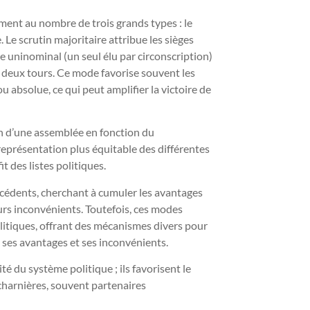
ment au nombre de trois grands types : le
. Le scrutin majoritaire attribue les sièges
re uninominal (un seul élu par circonscription)
ou deux tours. Ce mode favorise souvent les
u absolue, ce qui peut amplifier la victoire de
ein d’une assemblée en fonction du
représentation plus équitable des différentes
it des listes politiques.
cédents, cherchant à cumuler les avantages
eurs inconvénients. Toutefois, ces modes
politiques, offrant des mécanismes divers pour
 ses avantages et ses inconvénients.
é du système politique ; ils favorisent le
charnières, souvent partenaires