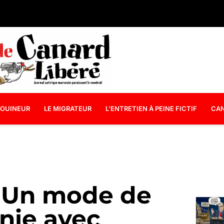
OUINEUR
LE MIGRATEUR
L’ENTRETIEN À PEINE FICTIF
CAN
: Un mode de
nie avec