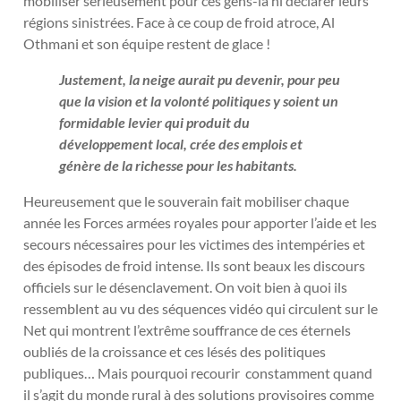
mobiliser sérieusement pour ces gens-là ni déclarer leurs
régions sinistrées. Face à ce coup de froid atroce, Al
Othmani et son équipe restent de glace !
Justement, la neige aurait pu devenir, pour peu
que la vision et la volonté politiques y soient un
formidable levier qui produit du
développement local, crée des emplois et
génère de la richesse pour les habitants.
Heureusement que le souverain fait mobiliser chaque
année les Forces armées royales pour apporter l’aide et les
secours nécessaires pour les victimes des intempéries et
des épisodes de froid intense. Ils sont beaux les discours
officiels sur le désenclavement. On voit bien à quoi ils
ressemblent au vu des séquences vidéo qui circulent sur le
Net qui montrent l’extrême souffrance de ces éternels
oubliés de la croissance et ces lésés des politiques
publiques… Mais pourquoi recourir constamment quand
il s’agit du monde rural à des solutions provisoires comme