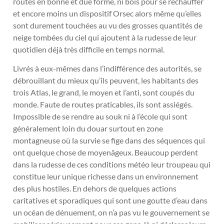
routes en bonne et due forme, ni bois pour se réchauffer
et encore moins un dispositif Orsec alors même qu’elles
sont durement touchées au vu des grosses quantités de
neige tombées du ciel qui ajoutent à la rudesse de leur
quotidien déjà très difficile en temps normal.
Livrés à eux-mêmes dans l’indifférence des autorités, se
débrouillant du mieux qu’ils peuvent, les habitants des
trois Atlas, le grand, le moyen et l’anti, sont coupés du
monde. Faute de routes praticables, ils sont assiégés.
Impossible de se rendre au souk ni à l’école qui sont
généralement loin du douar surtout en zone
montagneuse où la survie se fige dans des séquences qui
ont quelque chose de moyenâgeux. Beaucoup perdent
dans la rudesse de ces conditions météo leur troupeau qui
constitue leur unique richesse dans un environnement
des plus hostiles. En dehors de quelques actions
caritatives et sporadiques qui sont une goutte d’eau dans
un océan de dénuement, on n’a pas vu le gouvernement se