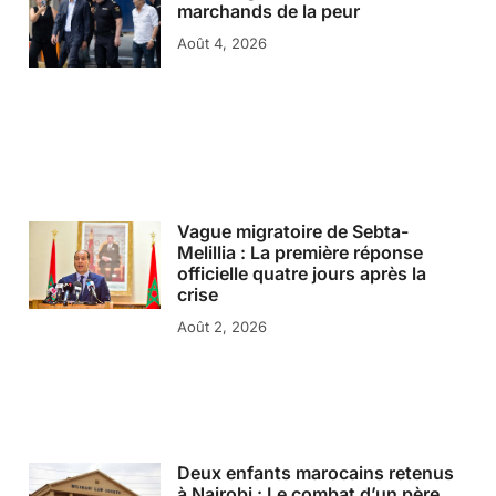
marchands de la peur
Août 4, 2026
Vague migratoire de Sebta-
Melillia : La première réponse
officielle quatre jours après la
crise
Août 2, 2026
Deux enfants marocains retenus
à Nairobi : Le combat d’un père