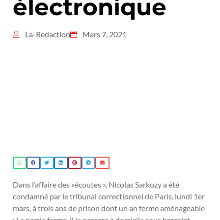
électronique
La-Redaction
Mars 7, 2021
Dans l’affaire des «écoutes », Nicolas Sarkozy a été
condamné par le tribunal correctionnel de Paris, lundi 1er
mars, à trois ans de prison dont un an ferme aménageable
: La partie ferme, il la passera à domicile sous bracelet