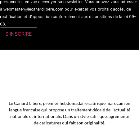
personnelles en vue d'envoyer sa newsletter. Vous pouvez vous adresser
à webmaster@lecanardlibere.com pour exercer vos droits d’accès, de
rectification et d’opposition conformément aux dispositions de la loi 09-
08.
Le Canard Libere, premier hebdomadaire satirique marocain en
langue française qui propose un traitement décalé de l’actualité
nationale et internationale. Dans un style satirique, agrémenté
de caricatures qui fait son originalité.