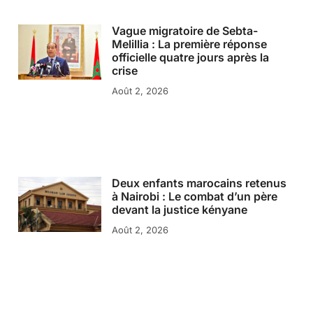
Vague migratoire de Sebta-
Melillia : La première réponse
officielle quatre jours après la
crise
Août 2, 2026
Deux enfants marocains retenus
à Nairobi : Le combat d’un père
devant la justice kényane
Août 2, 2026