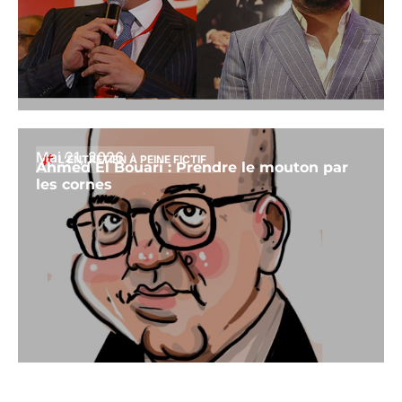
Mai 21, 2026
L’ENTRETIEN À PEINE FICTIF
Ahmed El Bouari : Prendre le mouton par
les cornes