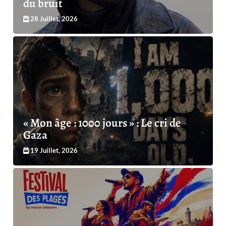
du bruit
28 Juillet, 2026
« Mon âge : 1000 jours » : Le cri de
Gaza
19 Juillet, 2026