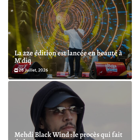
La 22e édition est lancée en beauté à
M’diq
28 Juillet, 2026
Mehdi Black Wind : le procès qui fait